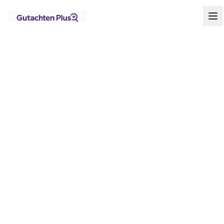
Standorte
Brandenburg
Biesenthal
Startseite