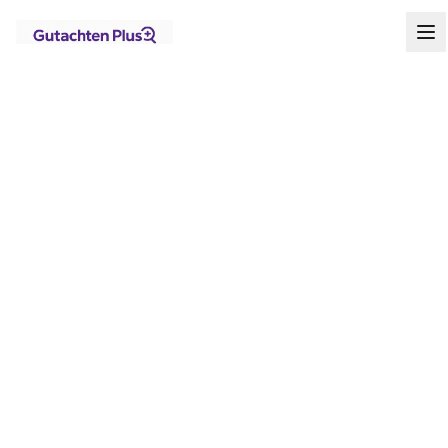
Standorte
Brandenburg
Eisenhüttenstadt
Startseite