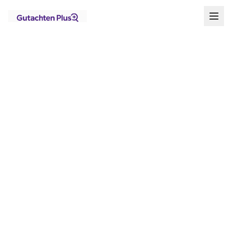
Standorte
Brandenburg
Finsterwalde
Startseite