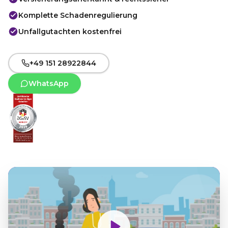
Komplette Schadenregulierung
Unfallgutachten kostenfrei
+49 151 28922844
WhatsApp