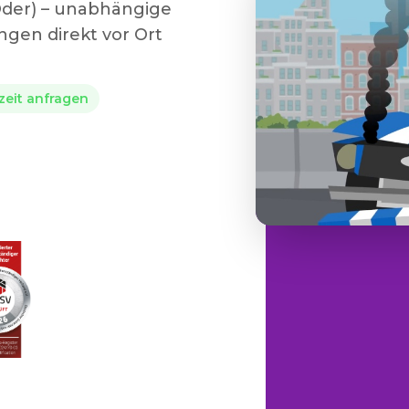
(Oder) – unabhängige
gen direkt vor Ort
rzeit anfragen