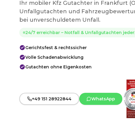
Ihr mobiler Kfz Gutachter in Frankfurt 
Unfallgutachten und Fahrzeugbewertun
bei unverschuldetem Unfall.
24/7 erreichbar – Notfall & Unfallgutachten jede
Gerichtsfest & rechtssicher
Volle Schadenabwicklung
Gutachten ohne Eigenkosten
+49 151 28922844
WhatsApp