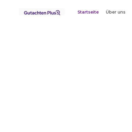
Standorte
Brandenburg
Frankfurt (Oder)
Startseite
Über uns
Startseite