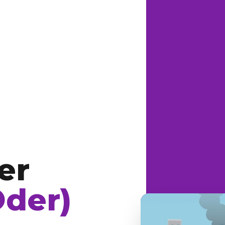
er
Oder)