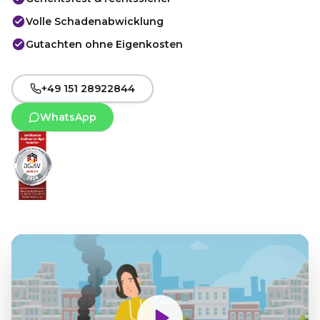
Volle Schadenabwicklung
Gutachten ohne Eigenkosten
+49 151 28922844
WhatsApp