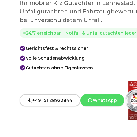
Ihr mobiler Kfz Gutachter in Lennestad
Unfallgutachten und Fahrzeugbewertun
bei unverschuldetem Unfall.
24/7 erreichbar – Notfall & Unfallgutachten jede
Gerichtsfest & rechtssicher
Volle Schadenabwicklung
Gutachten ohne Eigenkosten
+49 151 28922844
WhatsApp