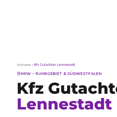
Startseite
Kfz Gutachter
Lennestadt
NRW – RUHRGEBIET & SÜDWESTFALEN
Kfz Gutacht
Lennestadt