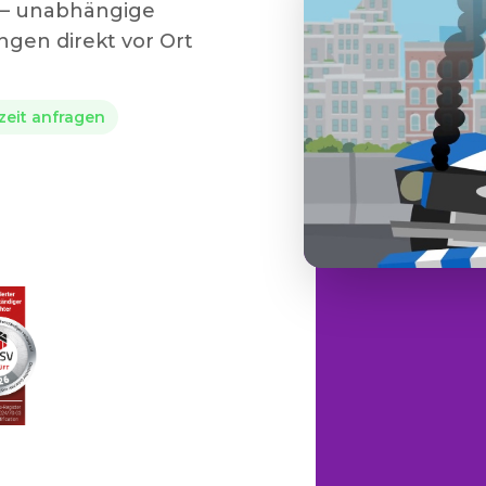
t – unabhängige
gen direkt vor Ort
rzeit anfragen