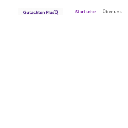
Standorte
Nordrhein-Westfalen
Lennestadt
Startseite
Über uns
Startseite