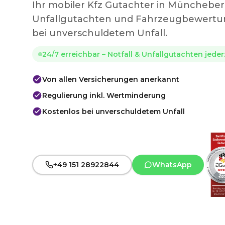
Ihr mobiler Kfz Gutachter in Münchebe
Unfallgutachten und Fahrzeugbewertun
bei unverschuldetem Unfall.
24/7 erreichbar – Notfall & Unfallgutachten jede
Von allen Versicherungen anerkannt
Regulierung inkl. Wertminderung
Kostenlos bei unverschuldetem Unfall
+49 151 28922844
WhatsApp