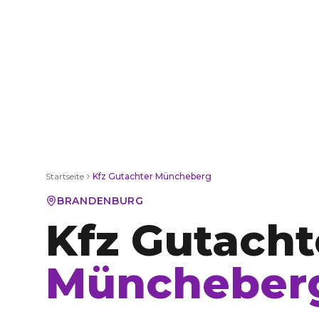
Startseite
Kfz Gutachter
Müncheberg
BRANDENBURG
Kfz Gutacht
Müncheber