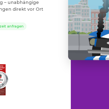
rg – unabhängige
gen direkt vor Ort
rzeit anfragen