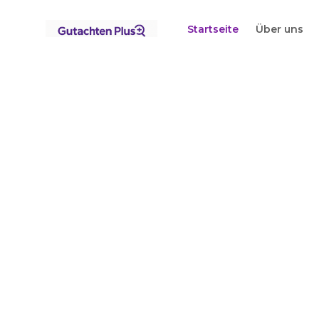
Standorte
Brandenburg
Müncheberg
Startseite
Über uns
Startseite