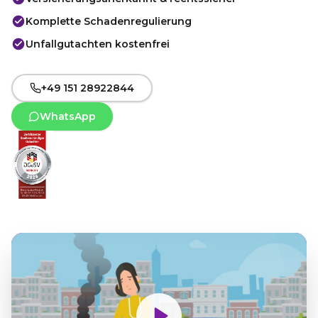
Komplette Schadenregulierung
Unfallgutachten kostenfrei
+49 151 28922844
WhatsApp