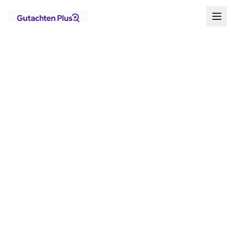
Standorte
Brandenburg
Stahnsdorf
Startseite