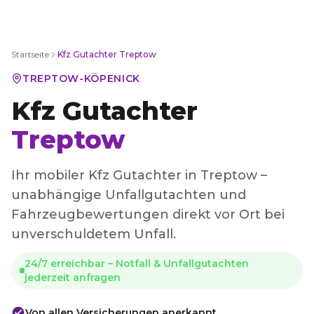
Startseite
Kfz Gutachter
Treptow
TREPTOW-KÖPENICK
Kfz Gutachter
Treptow
Ihr mobiler Kfz Gutachter in Treptow –
unabhängige Unfallgutachten und
Fahrzeugbewertungen direkt vor Ort bei
unverschuldetem Unfall.
24/7 erreichbar – Notfall & Unfallgutachten
jederzeit anfragen
Von allen Versicherungen anerkannt