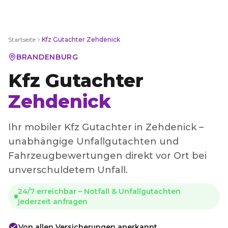
Startseite
Kfz Gutachter
Zehdenick
BRANDENBURG
Kfz Gutachter
Zehdenick
Ihr mobiler Kfz Gutachter in Zehdenick –
unabhängige Unfallgutachten und
Fahrzeugbewertungen direkt vor Ort bei
unverschuldetem Unfall.
24/7 erreichbar – Notfall & Unfallgutachten
jederzeit anfragen
Von allen Versicherungen anerkannt