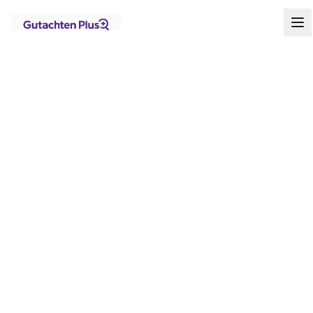
Standorte
Brandenburg
Zehdenick
Startseite