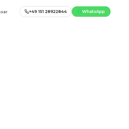
+49 151 28922844
WhatsApp
ssar