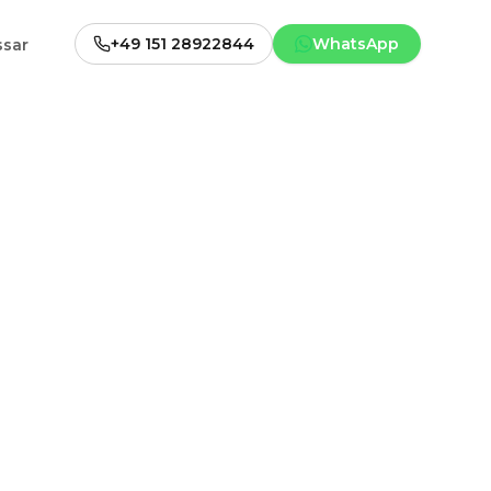
+49 151 28922844
WhatsApp
ssar