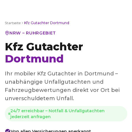
Startseite
Kfz Gutachter
Dortmund
NRW – RUHRGEBIET
Kfz Gutachter
Dortmund
Ihr mobiler Kfz Gutachter in Dortmund –
unabhängige Unfallgutachten und
Fahrzeugbewertungen direkt vor Ort bei
unverschuldetem Unfall.
24/7 erreichbar – Notfall & Unfallgutachten
jederzeit anfragen
Von allen Versicherungen anerkannt