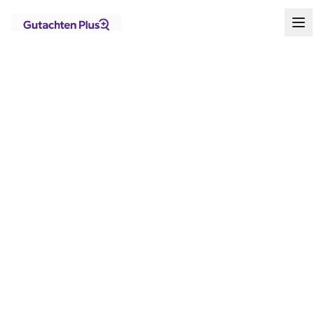
Standorte
Nordrhein-Westfalen
Dortmund
Startseite