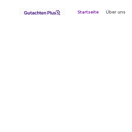
Standorte
Nordrhein-Westfalen
Unna
Startseite
Über uns
Startseite