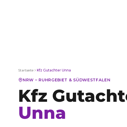
Startseite
Kfz Gutachter
Unna
NRW – RUHRGEBIET & SÜDWESTFALEN
Kfz Gutacht
Unna