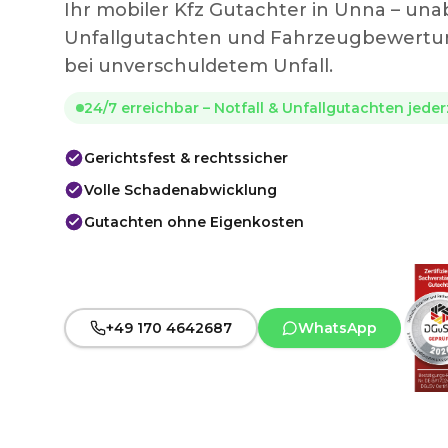
Ihr mobiler Kfz Gutachter in Unna – un
Unfallgutachten und Fahrzeugbewertun
bei unverschuldetem Unfall.
24/7 erreichbar – Notfall & Unfallgutachten jede
Gerichtsfest & rechtssicher
Volle Schadenabwicklung
Gutachten ohne Eigenkosten
+49 170 4642687
WhatsApp