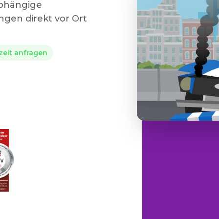
abhängige
gen direkt vor Ort
rzeit anfragen