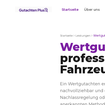
Startseite
Über uns
Startseite
Leistungen
Wertgu
Wertgu
profess
Fahrze
Ein Wertgutachten er
nachvollziehbar und 
Nachlassregelung ode
anerkannten Method