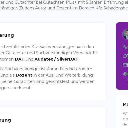
er und Gutachter bei Gutachten Plus+ mit 5 Jahren Erfahrung al
tändiger. Zudem Autor und Dozent im Bereich Kfz-Schadensb
ierung
nd zertifizierter Kfz-Sachverständiger nach den
er Gutachter und Sachverständigen Verband). Er
ystemen
DAT
und
Audatex / SilverDAT
.
 Kfz-Sachverständiger ist Aaron Friedrich zudem
 und als
Dozent
in der Aus- und Weiterbildung
. Seine Gutachten sind gerichtsfest und werden
ngen anerkannt.
Mo
Wi
Br
erung
der