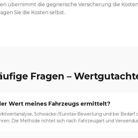
den übernimmt die gegnerische Versicherung die Kosten
agen Sie die Kosten selbst.
äufige Fragen –
Wertgutacht
er Wert meines Fahrzeugs ermittelt?
rktwertanalyse, Schwacke-/Eurotax-Bewertung und bei Bedarf 
hren. Die Methode richtet sich nach Fahrzeugart und Verwend