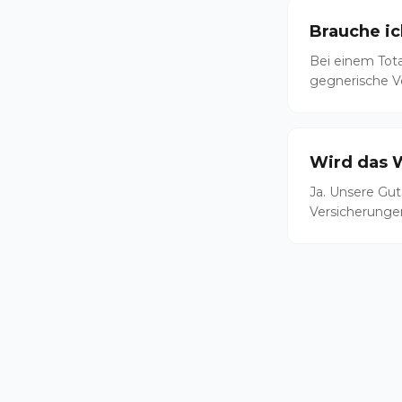
Brauche i
Bei einem Tot
gegnerische Ve
Wird das 
Ja. Unsere Gu
Versicherunge