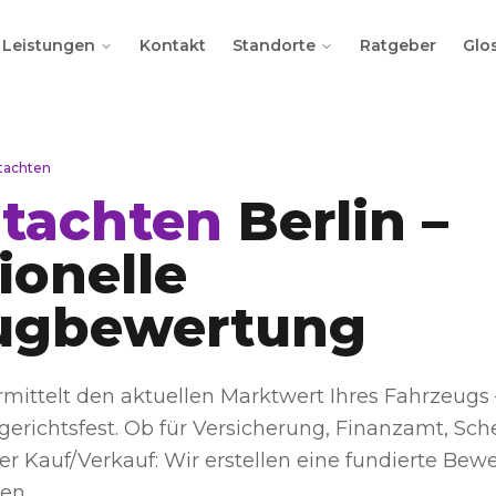
Leistungen
Kontakt
Standorte
Ratgeber
Glo
tachten
tachten
Berlin –
ionelle
ugbewertung
mittelt den aktuellen Marktwert Ihres Fahrzeugs
gerichtsfest. Ob für Versicherung, Finanzamt, Sc
r Kauf/Verkauf: Wir erstellen eine fundierte Bew
en.