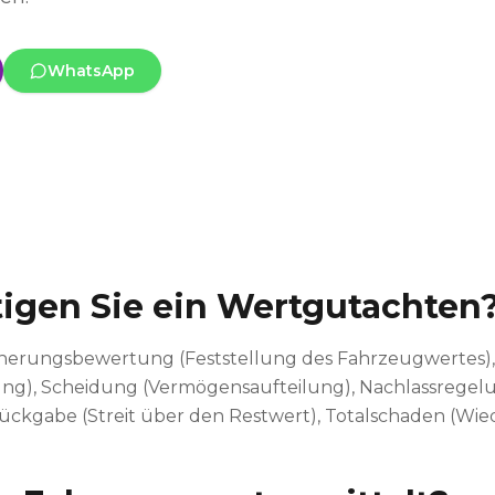
WhatsApp
gen Sie ein Wertgutachten
icherungsbewertung (Feststellung des Fahrzeugwertes)
ng), Scheidung (Vermögensaufteilung), Nachlassregelu
grückgabe (Streit über den Restwert), Totalschaden (Wi