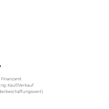
?
, Finanzamt
ng, Kauf/Verkauf
ederbeschaffungswert).