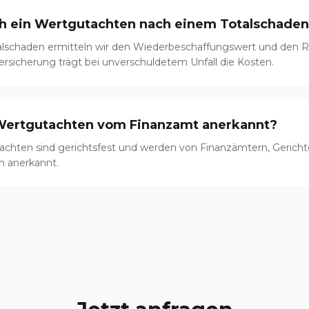
ch ein Wertgutachten nach einem Totalschaden
alschaden ermitteln wir den Wiederbeschaffungswert und den R
rsicherung trägt bei unverschuldetem Unfall die Kosten.
Wertgutachten vom Finanzamt anerkannt?
tachten sind gerichtsfest und werden von Finanzämtern, Gerich
n anerkannt.