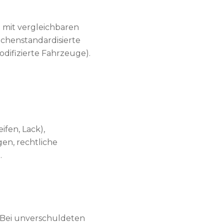
 mit vergleichbaren
chenstandardisierte
difizierte Fahrzeuge).
fen, Lack),
en, rechtliche
.
 Bei unverschuldeten