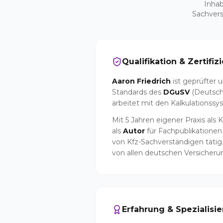
Inhab
Sachvers
Qualifikation & Zertifiz
Aaron Friedrich
ist geprüfter u
Standards des
DGuSV
(Deutsch
arbeitet mit den Kalkulationss
Mit 5 Jahren eigener Praxis als
als
Autor
für Fachpublikationen
von Kfz-Sachverständigen tätig
von allen deutschen Versicheru
Erfahrung & Spezialisi