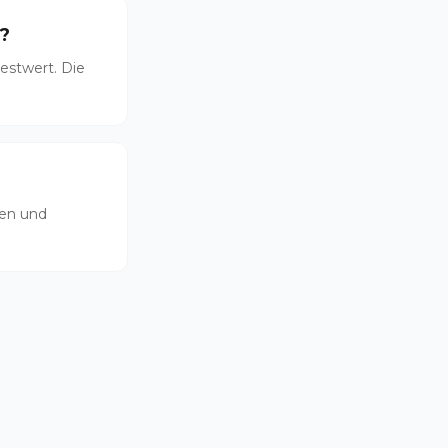
?
estwert. Die
ten und