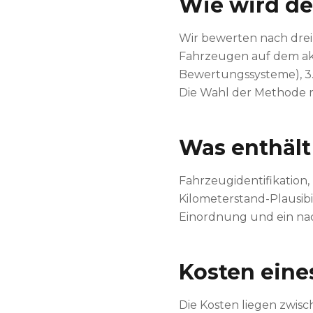
Wie wird de
Wir bewerten nach drei
Fahrzeugen auf dem akt
Bewertungssysteme), 3.
Die Wahl der Methode 
Was enthält
Fahrzeugidentifikation,
Kilometerstand-Plausibi
Einordnung und ein nac
Kosten eine
Die Kosten liegen zwis