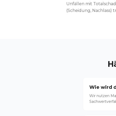
Unfällen mit Totalscha
(Scheidung, Nachlass) tr
H
Wie wird d
Wir nutzen Ma
Sachwertverfa