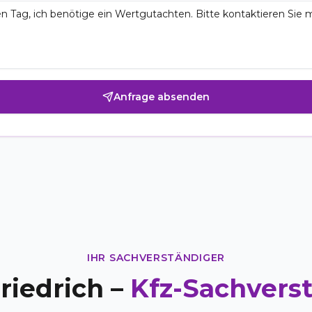
Anfrage absenden
IHR SACHVERSTÄNDIGER
riedrich –
Kfz-Sachvers