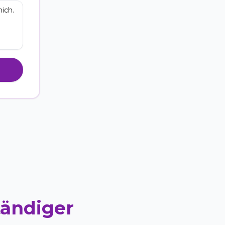
tändiger