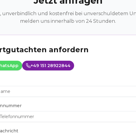
Jetzt anfragen
, unverbindlich und kostenfrei bei unverschuldetem Unf
melden uns innerhalb von 24 Stunden.
tgutachten anfordern
hatsApp
+49 151 28922844
onnummer
achricht