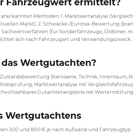
r Fahrzeugwert ermittelt?
 anerkannten Methoden: 1. Marktwertanalyse (Vergleich
uellen Markt), 2. Schwacke-/Eurotax-Bewertung (bran
 Sachwertverfahren (für Sonderfahrzeuge, Oldtimer, mo
richtet sich nach Fahrzeugart und Verwendungszweck.
 das Wertgutachten?
 Zustandsbewertung (Karosserie, Technik, Innenraum, Rei
litätsprüfung, Marktwertanalyse mit Vergleichsfahrzeug
hvollziehbares Gutachtenergebnis mit Wertermittlung
s Wertgutachtens
chen 300 und 800 € je nach Aufwand und Fahrzeugtyp.