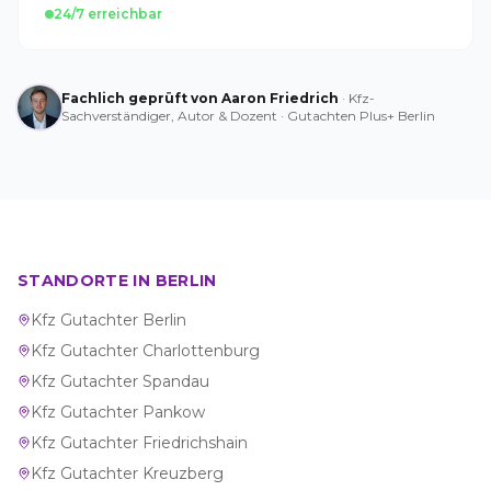
24/7 erreichbar
Fachlich geprüft von Aaron Friedrich
· Kfz-
Sachverständiger, Autor & Dozent · Gutachten Plus+ Berlin
STANDORTE IN BERLIN
Kfz Gutachter
Berlin
Kfz Gutachter
Charlottenburg
Kfz Gutachter
Spandau
Kfz Gutachter
Pankow
Kfz Gutachter
Friedrichshain
Kfz Gutachter
Kreuzberg