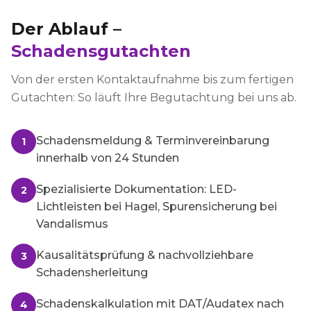
Der Ablauf –
Schadensgutachten
Von der ersten Kontaktaufnahme bis zum fertigen
Gutachten: So läuft Ihre Begutachtung bei uns ab.
Schadensmeldung & Terminvereinbarung
1
innerhalb von 24 Stunden
Spezialisierte Dokumentation: LED-
2
Lichtleisten bei Hagel, Spurensicherung bei
Vandalismus
Kausalitätsprüfung & nachvollziehbare
3
Schadensherleitung
Schadenskalkulation mit DAT/Audatex nach
4