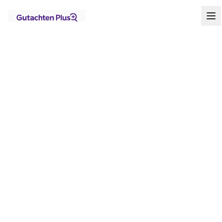
Standorte
Berlin
Startseite