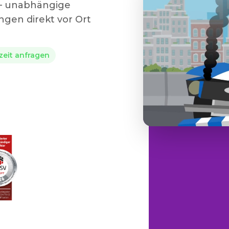
 – unabhängige
gen direkt vor Ort
rzeit anfragen