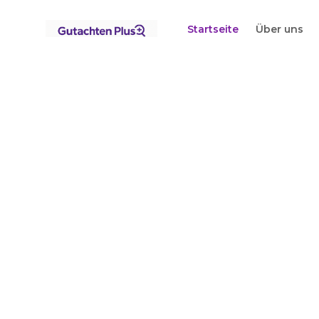
Standorte
Berlin
Tempelhof
Startseite
Über uns
Startseite