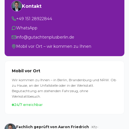
Kontakt
+49 151 28922844
WhatsApp
info@gutachtenplusberlin.de
Mobil vor Ort – wir kommen zu Ihnen
Mobil vor Ort
Wir kommen zu Ihnen – in Berlin, Brandenburg und NRW. Ob
zu Hause, an der Unfallstelle oder in der Werkstatt.
Begutachtung am stehenden Fahrzeug, ohne
Werkstattbesuch.
24/7 erreichbar
Fachlich geprüft von Aaron Friedrich
· Kfz-