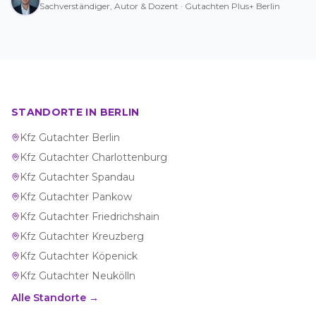
Sachverständiger, Autor & Dozent · Gutachten Plus+ Berlin
STANDORTE IN BERLIN
Kfz Gutachter
Berlin
Kfz Gutachter
Charlottenburg
Kfz Gutachter
Spandau
Kfz Gutachter
Pankow
Kfz Gutachter
Friedrichshain
Kfz Gutachter
Kreuzberg
Kfz Gutachter
Köpenick
Kfz Gutachter
Neukölln
Alle Standorte →