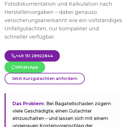
Fotodokumentation und Kalkulation nach
Herstellervorgaben – dabei genauso
versicherungsanerkannt wie ein vollständiges
Unfallgutachten, nur kompakter und
schneller verfügbar.
+49 151 28922844
WhatsApp
Jetzt Kurzgutachten anfordern
Das Problem:
Bei Bagatellschäden zögern
viele Geschädigte, einen Gutachter
einzuschalten – und lassen sich mit einem
ungenauen Kostenvoranschlag der