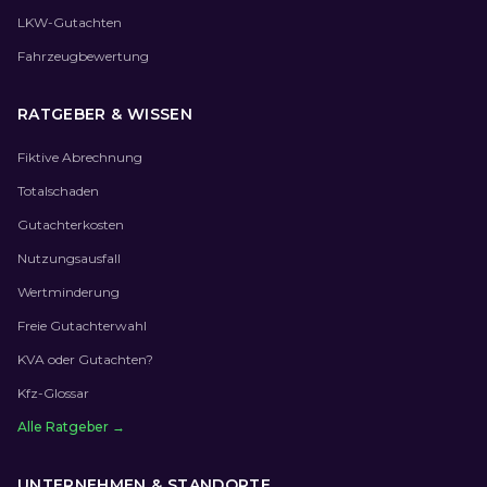
LKW-Gutachten
Fahrzeugbewertung
RATGEBER & WISSEN
Fiktive Abrechnung
Totalschaden
Gutachterkosten
Nutzungsausfall
Wertminderung
Freie Gutachterwahl
KVA oder Gutachten?
Kfz-Glossar
Alle Ratgeber →
UNTERNEHMEN & STANDORTE