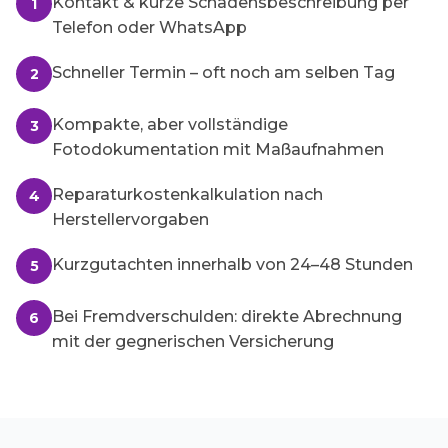
Kontakt & kurze Schadensbeschreibung per
1
Telefon oder WhatsApp
Schneller Termin – oft noch am selben Tag
2
Kompakte, aber vollständige
3
Fotodokumentation mit Maßaufnahmen
Reparaturkostenkalkulation nach
4
Herstellervorgaben
Kurzgutachten innerhalb von 24–48 Stunden
5
Bei Fremdverschulden: direkte Abrechnung
6
mit der gegnerischen Versicherung