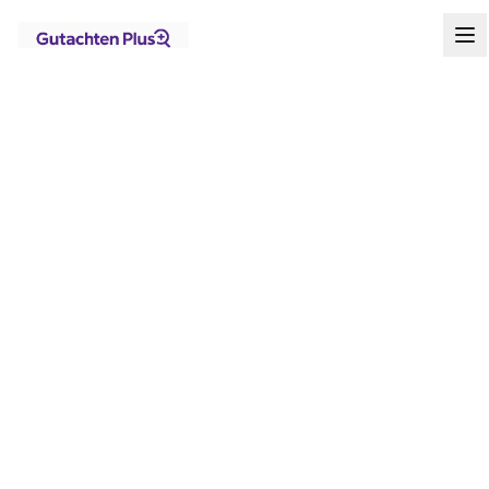
Standorte
Berlin
Köpenick
Startseite