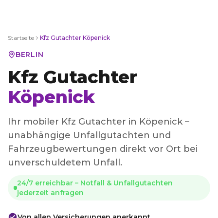
Startseite
Kfz Gutachter
Köpenick
BERLIN
Kfz Gutachter
Köpenick
Ihr mobiler Kfz Gutachter in Köpenick –
unabhängige Unfallgutachten und
Fahrzeugbewertungen direkt vor Ort bei
unverschuldetem Unfall.
24/7 erreichbar – Notfall & Unfallgutachten
jederzeit anfragen
Von allen Versicherungen anerkannt