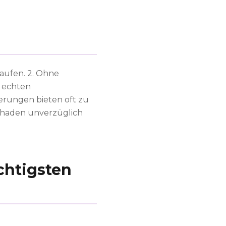
kaufen. 2. Ohne
 echten
erungen bieten oft zu
Schaden unverzüglich
ichtigsten