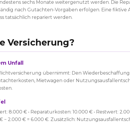
ndestens sechs Monate weitergenutzt werden. Die Rep
tändig nach Gutachten-Vorgaben erfolgen. Eine fiktive 
s tatsächlich repariert werden.
ie Versicherung?
m Unfall
flichtversicherung übernimmt: Den Wiederbeschaffung
utachterkosten, Mietwagen oder Nutzungsausfallentsc
osten.
el
: 8.000 € • Reparaturkosten: 10.000 € • Restwert: 2.00
 − 2.000 € = 6.000 €. Zusätzlich: Nutzungsausfallentsc