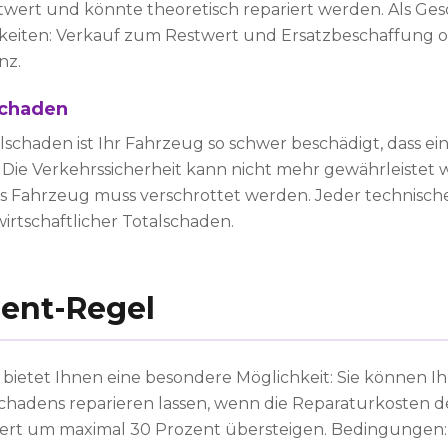
twert und könnte theoretisch repariert werden. Als Ges
eiten: Verkauf zum Restwert und Ersatzbeschaffung o
nz.
schaden
schaden ist Ihr Fahrzeug so schwer beschädigt, dass ei
. Die Verkehrssicherheit kann nicht mehr gewährleistet
 das Fahrzeug muss verschrottet werden. Jeder technisch
irtschaftlicher Totalschaden.
zent-Regel
bietet Ihnen eine besondere Möglichkeit: Sie können Ih
schadens reparieren lassen, wenn die Reparaturkosten 
rt um maximal 30 Prozent übersteigen. Bedingungen: