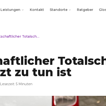
Leistungen
Kontakt
Standorte
Ratgeber
Glo
Wirtschaftlicher Totalschaden: Was jetzt zu tun ist
aftlicher Totalsc
zt zu tun ist
Lesezeit:
5 Minuten