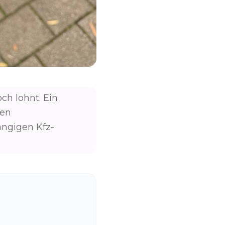
och lohnt. Ein
den
ngigen Kfz-