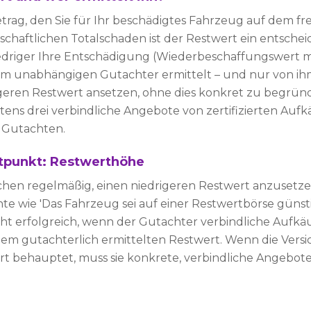
etrag, den Sie für Ihr beschädigtes Fahrzeug auf dem fr
schaftlichen Totalschaden ist der Restwert ein entsche
iedriger Ihre Entschädigung (Wiederbeschaffungswert m
em unabhängigen Gutachter ermittelt – und nur von ihm
igeren Restwert ansetzen, ohne dies konkret zu begrün
ens drei verbindliche Angebote von zertifizierten Aufk
 Gutachten.
itpunkt: Restwerthöhe
hen regelmäßig, einen niedrigeren Restwert anzusetze
e wie 'Das Fahrzeug sei auf einer Restwertbörse günsti
cht erfolgreich, wenn der Gutachter verbindliche Aufk
 dem gutachterlich ermittelten Restwert. Wenn die Vers
 behauptet, muss sie konkrete, verbindliche Angebote 