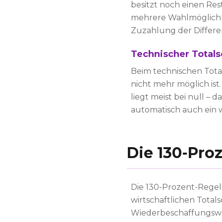
besitzt noch einen Res
mehrere Wahlmöglichk
Zuzahlung der Differe
Technischer Total
Beim technischen Total
nicht mehr möglich ist
liegt meist bei null –
automatisch auch ein w
Die 130-Pro
Die 130-Prozent-Regel 
wirtschaftlichen Total
Wiederbeschaffungswe