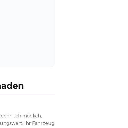
chaden
 technisch möglich,
fungswert. Ihr Fahrzeug