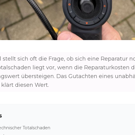
stellt sich oft die Frage, ob sich eine Reparatur n
Totalschaden liegt vor, wenn die Reparaturkosten 
gswert übersteigen. Das Gutachten eines unabhä
klärt diesen Wert.
s
technischer Totalschaden