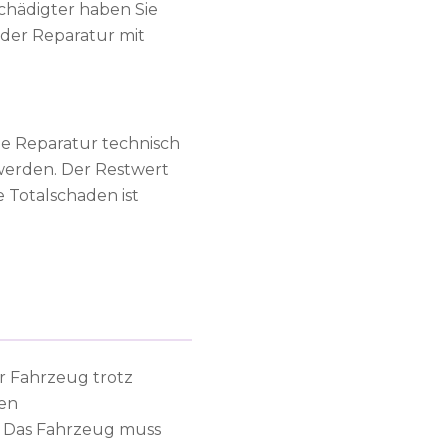
chädigter haben Sie
der Reparatur mit
ne Reparatur technisch
 werden. Der Restwert
e Totalschaden ist
r Fahrzeug trotz
den
 Das Fahrzeug muss