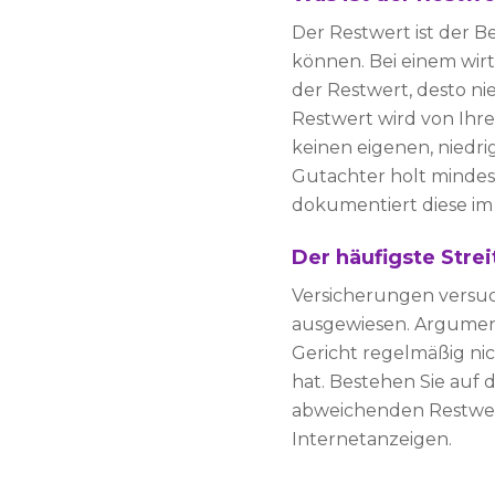
Der Restwert ist der B
können. Bei einem wirt
der Restwert, desto n
Restwert wird von Ihr
keinen eigenen, niedr
Gutachter holt mindest
dokumentiert diese im
Der häufigste Stre
Versicherungen versuc
ausgewiesen. Argument
Gericht regelmäßig ni
hat. Bestehen Sie auf
abweichenden Restwert
Internetanzeigen.