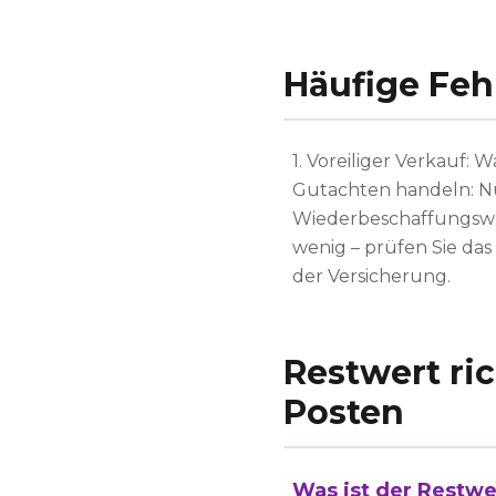
Häufige Feh
1. Voreiliger Verkauf:
Gutachten handeln: N
Wiederbeschaffungswer
wenig – prüfen Sie da
der Versicherung.
Restwert ric
Posten
Was ist der Restwe