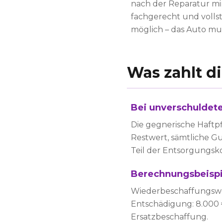
nach der Reparatur mi
fachgerecht und volls
möglich – das Auto mus
Was zahlt d
Bei unverschuldete
Die gegnerische Haftp
Restwert, sämtliche G
Teil der Entsorgungsk
Berechnungsbeispi
Wiederbeschaffungswert
Entschädigung: 8.000 €
Ersatzbeschaffung.