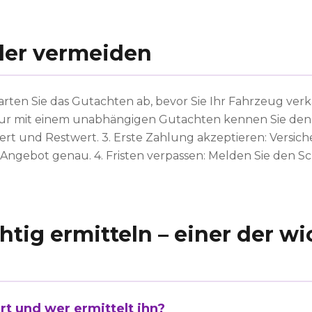
ler vermeiden
 Warten Sie das Gutachten ab, bevor Sie Ihr Fahrzeug ver
ur mit einem unabhängigen Gutachten kennen Sie den
t und Restwert. 3. Erste Zahlung akzeptieren: Versich
s Angebot genau. 4. Fristen verpassen: Melden Sie den 
htig ermitteln – einer der w
rt und wer ermittelt ihn?