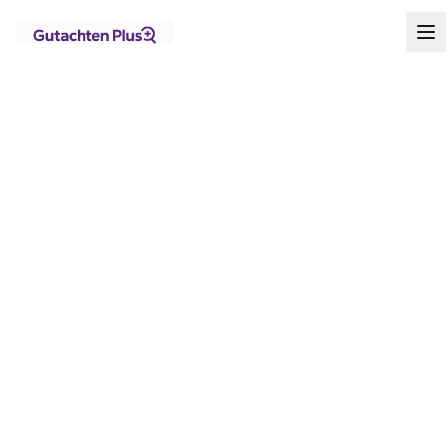
Standorte
Nordrhein-Westfalen
Hagen
Startseite