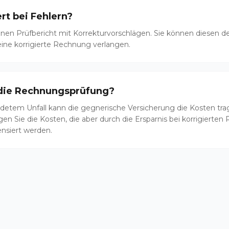
rt bei Fehlern?
einen Prüfbericht mit Korrekturvorschlägen. Sie können diesen d
ine korrigierte Rechnung verlangen.
 die Rechnungsprüfung?
detem Unfall kann die gegnerische Versicherung die Kosten tra
agen Sie die Kosten, die aber durch die Ersparnis bei korrigiert
nsiert werden.