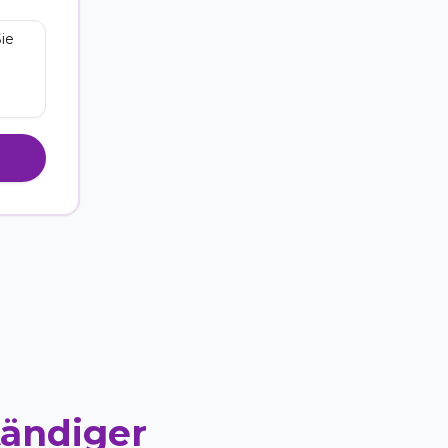
tändiger