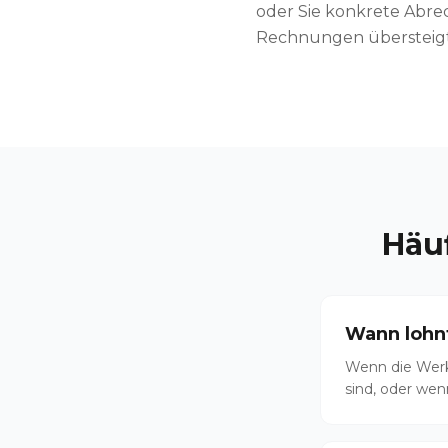
oder Sie konkrete Abre
Rechnungen übersteigt 
Häu
Wann lohn
Wenn die Werks
sind, oder wen