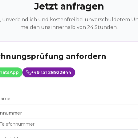
Jetzt anfragen
, unverbindlich und kostenfrei bei unverschuldetem Unf
melden uns innerhalb von 24 Stunden.
hnungsprüfung anfordern
hatsApp
+49 151 28922844
onnummer