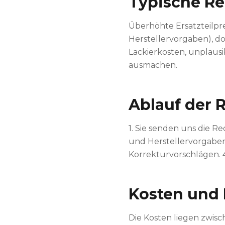
Typische R
Überhöhte Ersatzteilpre
Herstellervorgaben), d
Lackierkosten, unplaus
ausmachen.
Ablauf der
1. Sie senden uns die 
und Herstellervorgaben. 
Korrekturvorschlägen. 
Kosten und
Die Kosten liegen zwisc