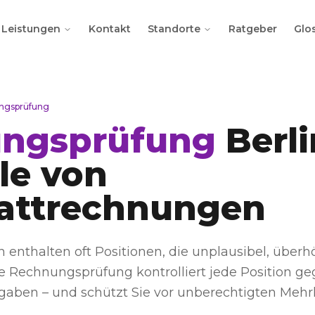
Leistungen
Kontakt
Standorte
Ratgeber
Glo
ngsprüfung
ngsprüfung
Berli
le von
attrechnungen
enthalten oft Positionen, die unplausibel, überhö
ere Rechnungsprüfung kontrolliert jede Position 
rgaben – und schützt Sie vor unberechtigten Mehr