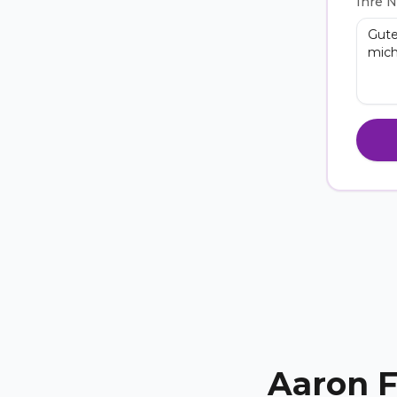
Ihre N
Aaron F