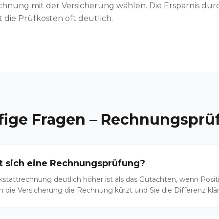
chnung mit der Versicherung wählen. Die Ersparnis durc
die Prüfkosten oft deutlich.
fige Fragen –
Rechnungsprü
t sich eine Rechnungsprüfung?
tattrechnung deutlich höher ist als das Gutachten, wenn Posit
n die Versicherung die Rechnung kürzt und Sie die Differenz kl