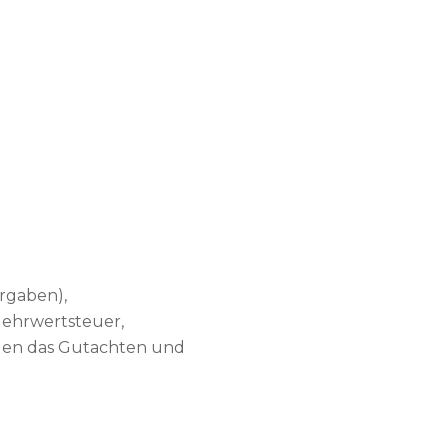
orgaben),
Mehrwertsteuer,
gen das Gutachten und