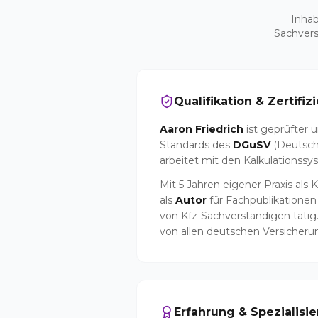
Inhab
Sachvers
Qualifikation & Zertifiz
Aaron Friedrich
ist geprüfter u
Standards des
DGuSV
(Deutsch
arbeitet mit den Kalkulationss
Mit 5 Jahren eigener Praxis als
als
Autor
für Fachpublikationen
von Kfz-Sachverständigen tätig
von allen deutschen Versicheru
Erfahrung & Spezialisi