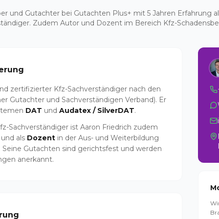
er und Gutachter bei Gutachten Plus+ mit 5 Jahren Erfahrung al
tändiger. Zudem Autor und Dozent im Bereich Kfz-Schadensb
ierung
nd zertifizierter Kfz-Sachverständiger nach den
er Gutachter und Sachverständigen Verband). Er
ystemen
DAT
und
Audatex / SilverDAT
.
 Kfz-Sachverständiger ist Aaron Friedrich zudem
 und als
Dozent
in der Aus- und Weiterbildung
. Seine Gutachten sind gerichtsfest und werden
ngen anerkannt.
Mo
Wi
Br
erung