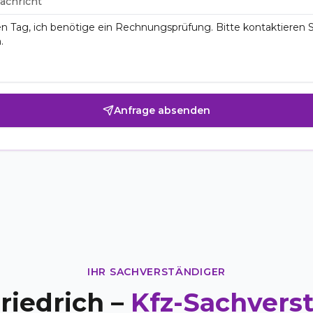
achricht
Anfrage absenden
IHR SACHVERSTÄNDIGER
riedrich –
Kfz-Sachvers