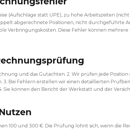
echnungsfehler
ise (Aufschläge statt UPE), zu hohe Arbeitszeiten (nich
oppelt abgerechnete Positionen, nicht durchgeführte Ar
ible Verbringungskosten. Diese Fehler können mehrere
 Rechnungsprüfung
Rechnung und das Gutachten. 2. Wir prüfen jede Positi
3. Bei Fehlern erstellen wir einen detaillierten Prüfber
4. Sie können den Bericht der Werkstatt und der Versic
 Nutzen
hen 100 und 300 €. Die Prüfung lohnt sich, wenn die Re