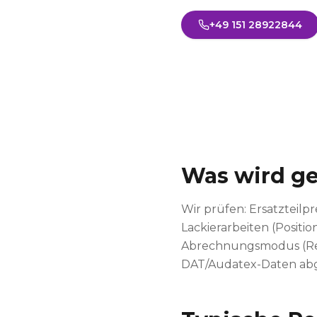
+49 151 28922844
Was wird ge
Wir prüfen: Ersatzteilp
Lackierarbeiten (Posit
Abrechnungsmodus (Rep
DAT/Audatex-Daten abg