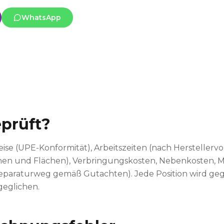
WhatsApp
prüft?
reise (UPE-Konformität), Arbeitszeiten (nach Herstellerv
ionen und Flächen), Verbringungskosten, Nebenkosten, 
araturweg gemäß Gutachten). Jede Position wird ge
eglichen.