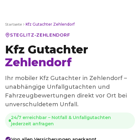
Startseite
Kfz Gutachter
Zehlendorf
STEGLITZ-ZEHLENDORF
Kfz Gutachter
Zehlendorf
Ihr mobiler Kfz Gutachter in Zehlendorf –
unabhängige Unfallgutachten und
Fahrzeugbewertungen direkt vor Ort bei
unverschuldetem Unfall.
24/7 erreichbar – Notfall & Unfallgutachten
jederzeit anfragen
Von allen Versicherungen anerkannt