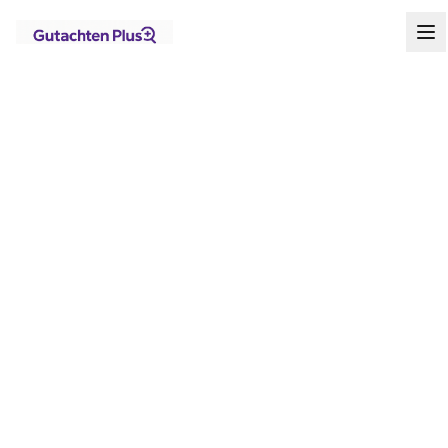
Standorte
Berlin
Steglitz-Zehlendorf
Zehlendorf
Startseite