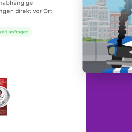
 unabhängige
gen direkt vor Ort
rzeit anfragen