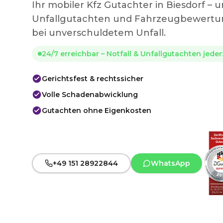
Ihr mobiler Kfz Gutachter in Biesdorf –
Unfallgutachten und Fahrzeugbewertun
bei unverschuldetem Unfall.
24/7 erreichbar – Notfall & Unfallgutachten jede
Gerichtsfest & rechtssicher
Volle Schadenabwicklung
Gutachten ohne Eigenkosten
+49 151 28922844
WhatsApp