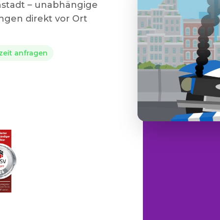
enstadt – unabhängige
gen direkt vor Ort
rzeit anfragen