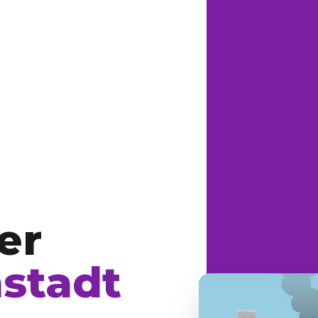
er
stadt