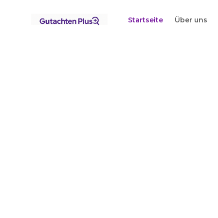
Standorte
Brandenburg
Eisenhüttenstadt
Startseite
Über uns
Startseite