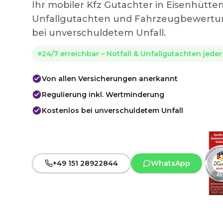
Ihr mobiler Kfz Gutachter in Eisenhütt
Unfallgutachten und Fahrzeugbewertun
bei unverschuldetem Unfall.
24/7 erreichbar – Notfall & Unfallgutachten jede
Von allen Versicherungen anerkannt
Regulierung inkl. Wertminderung
Kostenlos bei unverschuldetem Unfall
+49 151 28922844
WhatsApp