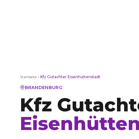
Startseite
Kfz Gutachter
Eisenhüttenstadt
BRANDENBURG
Kfz Gutacht
Eisenhütten