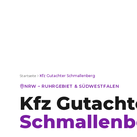
Startseite
Kfz Gutachter
Schmallenberg
NRW – RUHRGEBIET & SÜDWESTFALEN
Kfz Gutacht
Schmallenb