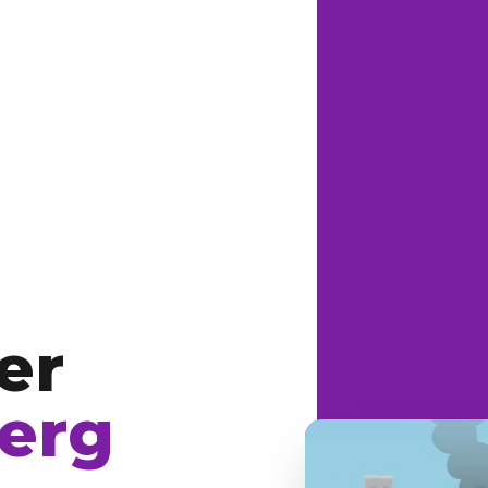
er
erg