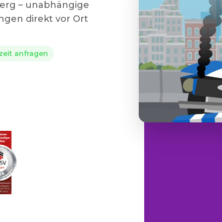
berg – unabhängige
gen direkt vor Ort
rzeit anfragen