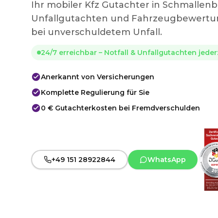
Ihr mobiler Kfz Gutachter in Schmallen
Unfallgutachten und Fahrzeugbewertun
bei unverschuldetem Unfall.
24/7 erreichbar – Notfall & Unfallgutachten jede
Anerkannt von Versicherungen
Komplette Regulierung für Sie
0 € Gutachterkosten bei Fremdverschulden
+49 151 28922844
WhatsApp