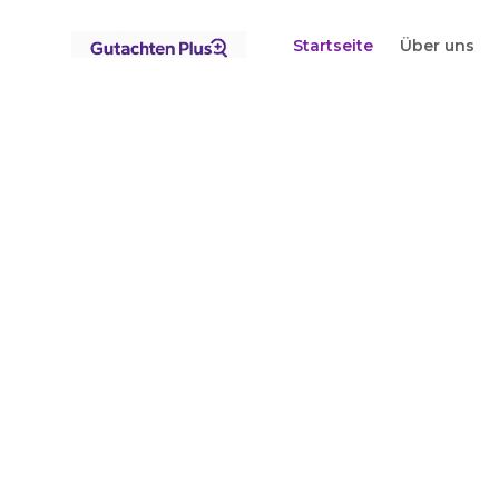
Standorte
Brandenburg
Biesenthal
Startseite
Über uns
Startseite