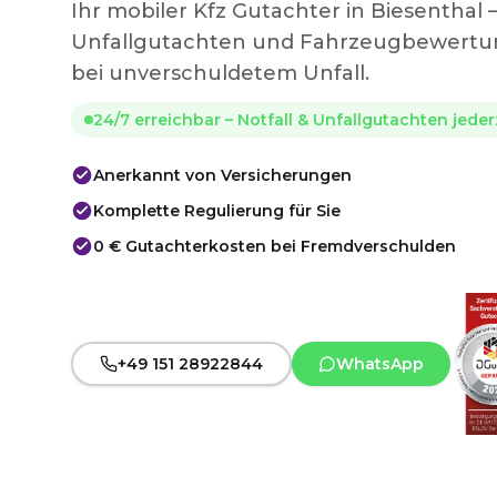
Ihr mobiler Kfz Gutachter in Biesenthal
Unfallgutachten und Fahrzeugbewertun
bei unverschuldetem Unfall.
24/7 erreichbar – Notfall & Unfallgutachten jede
Anerkannt von Versicherungen
Komplette Regulierung für Sie
0 € Gutachterkosten bei Fremdverschulden
+49 151 28922844
WhatsApp