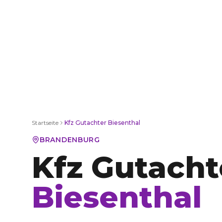
Startseite
Kfz Gutachter
Biesenthal
BRANDENBURG
Kfz Gutacht
Biesenthal