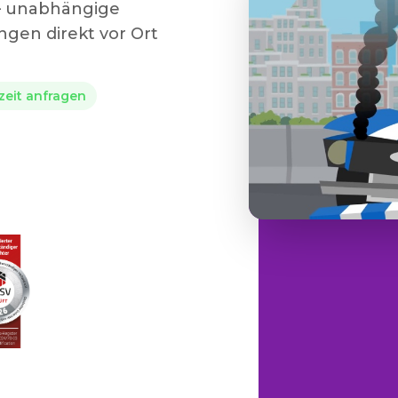
 – unabhängige
gen direkt vor Ort
rzeit anfragen