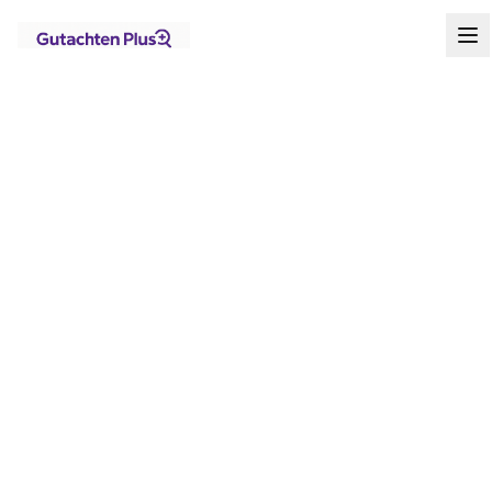
Standorte
Brandenburg
Schulzendorf
Startseite