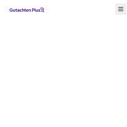
Standorte
Brandenburg
Rehfelde
Startseite