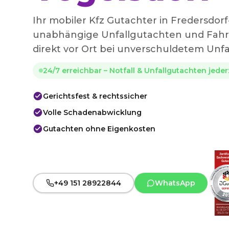
Ihr mobiler Kfz Gutachter in Fredersdorf
unabhängige Unfallgutachten und Fa
direkt vor Ort bei unverschuldetem Unfal
24/7 erreichbar – Notfall & Unfallgutachten jede
Gerichtsfest & rechtssicher
Volle Schadenabwicklung
Gutachten ohne Eigenkosten
+49 151 28922844
WhatsApp