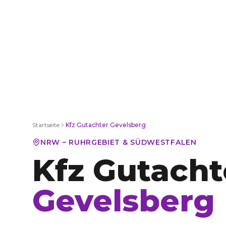
Startseite
Kfz Gutachter
Gevelsberg
NRW – RUHRGEBIET & SÜDWESTFALEN
Kfz Gutacht
Gevelsberg