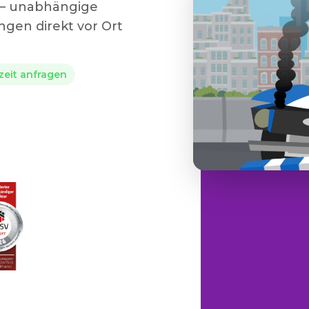
g – unabhängige
gen direkt vor Ort
rzeit anfragen