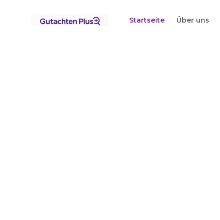
Standorte
Nordrhein-Westfalen
Gevelsberg
Startseite
Über uns
Startseite