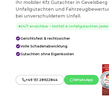
Ihr mobiler Kfz Gutachter in Gevelsber
Unfallgutachten und Fahrzeugbewertun
bei unverschuldetem Unfall.
24/7 erreichbar – Notfall & Unfallgutachten jede
Gerichtsfest & rechtssicher
Volle Schadenabwicklung
Gutachten ohne Eigenkosten
+49 151 28922844
WhatsApp