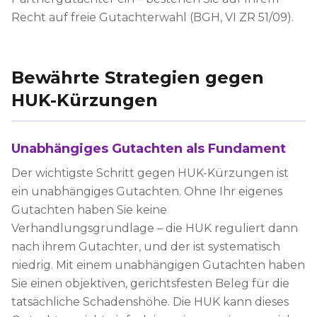
Recht auf freie Gutachterwahl (BGH, VI ZR 51/09).
Bewährte Strategien gegen
HUK-Kürzungen
Unabhängiges Gutachten als Fundament
Der wichtigste Schritt gegen HUK-Kürzungen ist
ein unabhängiges Gutachten. Ohne Ihr eigenes
Gutachten haben Sie keine
Verhandlungsgrundlage – die HUK reguliert dann
nach ihrem Gutachter, und der ist systematisch
niedrig. Mit einem unabhängigen Gutachten haben
Sie einen objektiven, gerichtsfesten Beleg für die
tatsächliche Schadenshöhe. Die HUK kann dieses