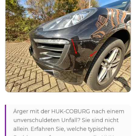
Ärger mit der HUK-COBURG nach einem
unverschuldeten Unfall? Sie sind nicht
allein. Erfahren Sie, welche typischen