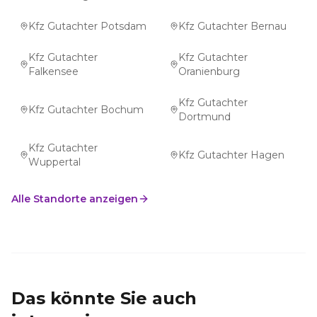
Kfz Gutachter Potsdam
Kfz Gutachter Bernau
Kfz Gutachter
Kfz Gutachter
Falkensee
Oranienburg
Kfz Gutachter
Kfz Gutachter Bochum
Dortmund
Kfz Gutachter
Kfz Gutachter Hagen
Wuppertal
Alle Standorte anzeigen
Das könnte Sie auch