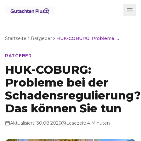
Startseite
Ratgeber
HUK-COBURG: Probleme bei der Schadensregulierung? Das können Sie tun
RATGEBER
HUK-COBURG:
Probleme bei der
Schadensregulierung?
Das können Sie tun
Aktualisiert:
30.08.2026
Lesezeit:
4 Minuten