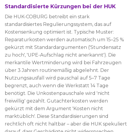
Standardisierte Kürzungen bei der HUK
Die HUK-COBURG betreibt ein stark
standardisiertes Regulierungssystem, das auf
Kostensenkung optimiert ist. Typische Muster:
Reparaturkosten werden automatisch um 15–25 %
gekürzt mit Standardargumenten ('Stundensatz
zu hoch', 'UPE-Aufschlag nicht anerkannt'). Die
merkantile Wertminderung wird bei Fahrzeugen
über 3 Jahren routinemäßig abgelehnt. Der
Nutzungsausfall wird pauschal auf 5–7 Tage
begrenzt, auch wenn die Werkstatt 14 Tage
benötigt. Die Unkostenpauschale wird 'nicht
freiwillig' gezahlt. Gutachterkosten werden
gekürzt mit dem Argument 'Kosten nicht
marktüblich'. Diese Standardisierungen sind
rechtlich oft nicht haltbar – aber die HUK spekuliert
darauf, dass Geschädigte nicht widersprechen.