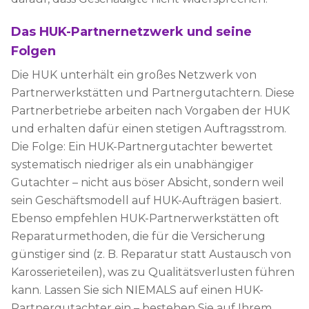
Das HUK-Partnernetzwerk und seine
Folgen
Die HUK unterhält ein großes Netzwerk von
Partnerwerkstätten und Partnergutachtern. Diese
Partnerbetriebe arbeiten nach Vorgaben der HUK
und erhalten dafür einen stetigen Auftragsstrom.
Die Folge: Ein HUK-Partnergutachter bewertet
systematisch niedriger als ein unabhängiger
Gutachter – nicht aus böser Absicht, sondern weil
sein Geschäftsmodell auf HUK-Aufträgen basiert.
Ebenso empfehlen HUK-Partnerwerkstätten oft
Reparaturmethoden, die für die Versicherung
günstiger sind (z. B. Reparatur statt Austausch von
Karosserieteilen), was zu Qualitätsverlusten führen
kann. Lassen Sie sich NIEMALS auf einen HUK-
Partnergutachter ein – bestehen Sie auf Ihrem