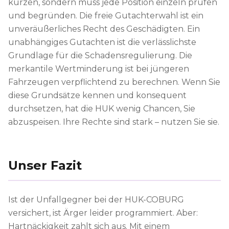
kürzen, sondern muss jede Position einzeln prüfen
und begründen. Die freie Gutachterwahl ist ein
unveräußerliches Recht des Geschädigten. Ein
unabhängiges Gutachten ist die verlässlichste
Grundlage für die Schadensregulierung. Die
merkantile Wertminderung ist bei jüngeren
Fahrzeugen verpflichtend zu berechnen. Wenn Sie
diese Grundsätze kennen und konsequent
durchsetzen, hat die HUK wenig Chancen, Sie
abzuspeisen. Ihre Rechte sind stark – nutzen Sie sie.
Unser Fazit
Ist der Unfallgegner bei der HUK-COBURG
versichert, ist Ärger leider programmiert. Aber:
Hartnäckigkeit zahlt sich aus. Mit einem