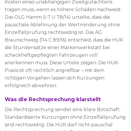
Kosten eines unabhängigen Zweitgutachtens
tragen muss, wenn es höhere Schäden nachweist.
Das OLG Hamm (I-7 U 78/14) urteilte, dass die
pauschale Ablehnung der Wertminderung ohne
Einzelfallprüfung rechtswidrig ist. Das AG
Braunschweig (114 C 89/16) entschied, dass die HUK
die Stundensätze einer Markenwerkstatt bei
scheckheftgepflegten Fahrzeugen voll
anerkennen muss. Diese Urteile zeigen: Die HUK-
Praxis ist oft rechtlich angreifbar – mit dem
richtigen Vorgehen lassen sich Kürzungen
erfolgreich abwehren.
Was die Rechtsprechung klarstellt
Die Rechtsprechung sendet eine klare Botschaft:
Standardisierte Kürzungen ohne Einzelfallprüfung
sind rechtswidrig. Die HUK darf nicht pauschal