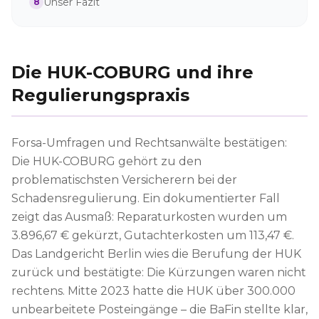
Unser Fazit
8
Die HUK-COBURG und ihre
Regulierungspraxis
Forsa-Umfragen und Rechtsanwälte bestätigen:
Die HUK-COBURG gehört zu den
problematischsten Versicherern bei der
Schadensregulierung. Ein dokumentierter Fall
zeigt das Ausmaß: Reparaturkosten wurden um
3.896,67 € gekürzt, Gutachterkosten um 113,47 €.
Das Landgericht Berlin wies die Berufung der HUK
zurück und bestätigte: Die Kürzungen waren nicht
rechtens. Mitte 2023 hatte die HUK über 300.000
unbearbeitete Posteingänge – die BaFin stellte klar,