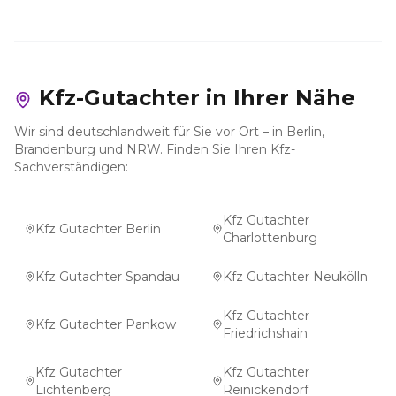
Kfz-Gutachter in Ihrer Nähe
Wir sind deutschlandweit für Sie vor Ort – in Berlin,
Brandenburg und NRW. Finden Sie Ihren Kfz-
Sachverständigen:
Kfz Gutachter
Kfz Gutachter Berlin
Charlottenburg
Kfz Gutachter Spandau
Kfz Gutachter Neukölln
Kfz Gutachter
Kfz Gutachter Pankow
Friedrichshain
Kfz Gutachter
Kfz Gutachter
Lichtenberg
Reinickendorf